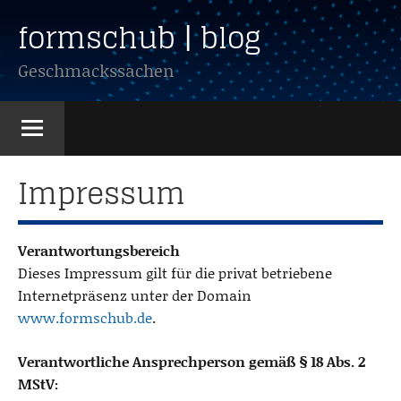
Zum
formschub | blog
Inhalt
springen
Geschmackssachen
Impressum
Verantwortungsbereich
Dieses Impressum gilt für die privat betriebene
Internetpräsenz unter der Domain
www.formschub.de
.
Verantwortliche Ansprechperson gemäß § 18 Abs. 2
MStV: