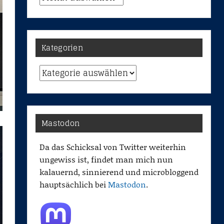
Kategorien
Kategorien
Mastodon
Da das Schicksal von Twitter weiterhin
ungewiss ist, findet man mich nun
kalauernd, sinnierend und microbloggend
hauptsächlich bei
Mastodon
.