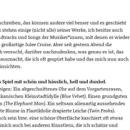
chreiben, das können andere viel besser und es geschieht
stehen einige (nicht alle) seiner Werke, ich besitze auch
ndtracks und Songs der Musiker*innen, mit denen er wieder
roßartige Julee Cruise. Aber seit gestern Abend die
h versucht, darüber nachzudenken, was genau es ist, das
ausmacht, die ich oft gespürt habe und das mich nun auch
insichten.
 Spiel mit schön und hässlich, hell und dunkel.
eigen: Ein abgeschnittenes Ohr auf dem Vorgartenrasen,
ikanischen Kleinstadtidylle
(Blue Velvet)
. Einen grundguten
en
(The Elephant Man)
. Ein seltsam alienartig aussehendes
te Blume in Plastikfolie drapierte Leiche
(Twin Peaks)
.
ch sein bzw. eine schöne Oberfläche kaschiert oft etwas
ich auch bei anderen Künstlern, die ich schätze und