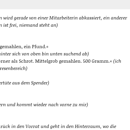
in wird gerade von einer Mitarbeiterin abkassiert, ein anderer
 ist frei, niemand steht an)
 gemahlen, ein Pfund.«
inter sich von oben bin unten suchend ab)
örner als Schrot. Mittelgrob gemahlen. 500 Gramm.«
(ich
resenbereich)
ertüte aus dem Spender)
rnern und kommt wieder nach vorne zu mir)
zurück in den Vorrat und geht in den Hinterraum, wo die