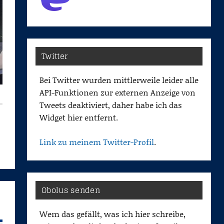
Twitter
Bei Twitter wurden mittlerweile leider alle
API-Funktionen zur externen Anzeige von
Tweets deaktiviert, daher habe ich das
Widget hier entfernt.
Link zu meinem Twitter-Profil
.
Obolus senden
Wem das gefällt, was ich hier schreibe,