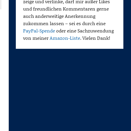
zeige und verlinke, darf mir außer Likes
und freundlichen Kommentaren gerne
auch anderweitige Anerkennung
zukommen lassen – sei es durch eine
PayPal-Spende
oder eine Sachzuwendung
von meiner
Amazon-Liste
. Vielen Dank!