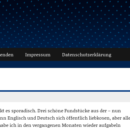
senden
Impressum
Datenschutz­erklärung
kt es sporadisch. Drei schöne Fundstücke aus der – nun
 Englisch und Deutsch sich öffentlich liebkosen, aber all
be ich in den vergangenen Monaten wieder aufgabeln