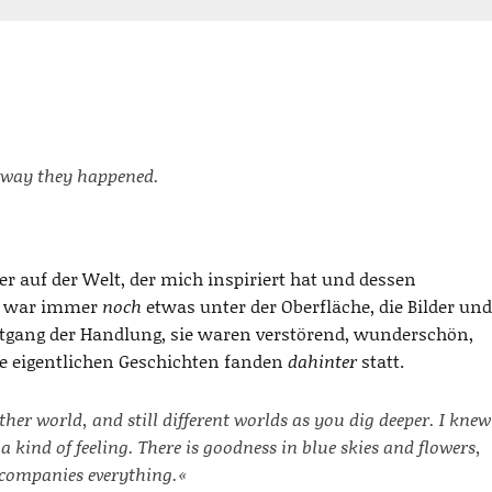
 way they happened.
r auf der Welt, der mich inspiriert hat und dessen
ch war immer
noch
etwas unter der Oberfläche, die Bilder und
rtgang der Handlung, sie waren verstörend, wunderschön,
die eigentlichen Geschichten fanden
dahinter
statt.
ther world, and still different worlds as you dig deeper. I knew
t a kind of feeling. There is goodness in blue skies and flowers,
accompanies everything.«