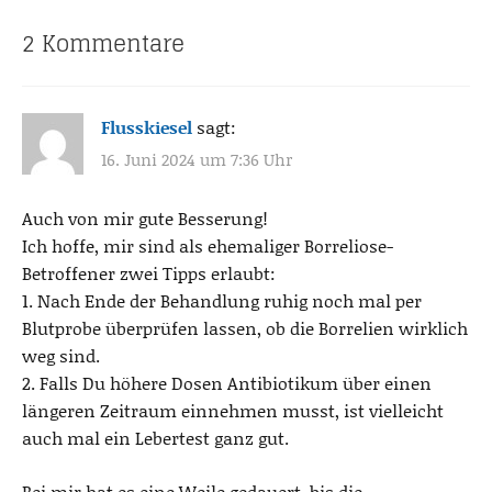
2 Kommentare
Flusskiesel
sagt:
16. Juni 2024 um 7:36 Uhr
Auch von mir gute Besserung!
Ich hoffe, mir sind als ehemaliger Borreliose-
Betroffener zwei Tipps erlaubt:
1. Nach Ende der Behandlung ruhig noch mal per
Blutprobe überprüfen lassen, ob die Borrelien wirklich
weg sind.
2. Falls Du höhere Dosen Antibiotikum über einen
längeren Zeitraum einnehmen musst, ist vielleicht
auch mal ein Lebertest ganz gut.
Bei mir hat es eine Weile gedauert, bis die