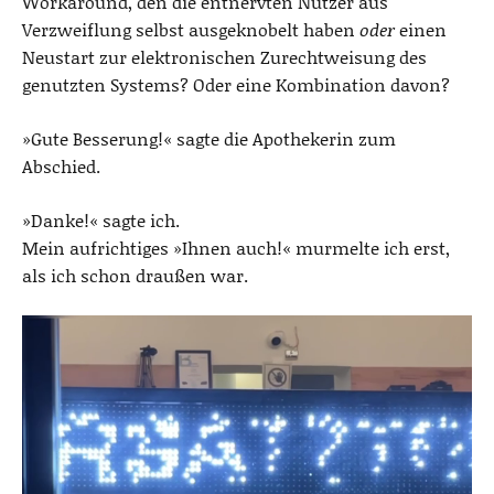
Workaround, den die entnervten Nutzer aus
Verzweiflung selbst ausgeknobelt haben
oder
einen
Neustart zur elektronischen Zurechtweisung des
genutzten Systems? Oder eine Kombination davon?
»Gute Besserung!« sagte die Apothekerin zum
Abschied.
»Danke!« sagte ich.
Mein aufrichtiges »Ihnen auch!« murmelte ich erst,
als ich schon draußen war.