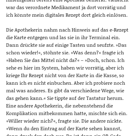
war das verordnete Medikament ja dort vorrätig und
ich könnte mein digitales Rezept dort gleich einlösen.
Die Apothekerin nahm nach Hinweis auf das e-Rezept
die Karte entgegen und las sie in ihr Terminal ein.
Dann drückte sie auf einige Tasten und seufzte. »Das
schon wieder!«, stöhnte sie. »Was denn?« fragte ich
»Haben Sie das Mittel nicht da?« – »Doch, schon. Ich
sehe es hier im System, haben wir vorrätig, aber ich
kriege Ihr Rezept nicht von der Karte in die Kasse, so
kann ich es nicht einbuchen. Aber ich probiere noch
mal was anderes. Es gibt da verschiedene Wege, wie
das gehen kann.« Sie tippte auf der Tastatur herum.
Eine andere Apothekerin, die nebenstehend die
Komplikation mitbekommen hatte, mischte sich ein.
»Willer wieder nich?«, fragte sie. Die andere nickte.
»Wenn du den Eintrag auf der Karte sehen kannst,
dann druck den doch aus. Da ist dann ein QR-Code