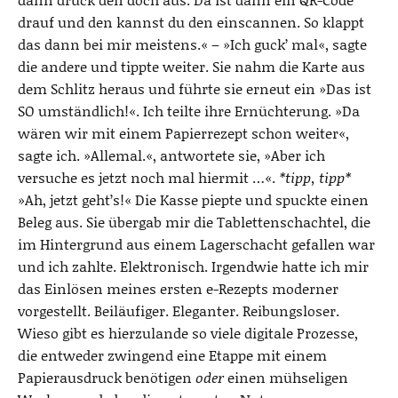
drauf und den kannst du den einscannen. So klappt
das dann bei mir meistens.« – »Ich guck’ mal«, sagte
die andere und tippte weiter. Sie nahm die Karte aus
dem Schlitz heraus und führte sie erneut ein »Das ist
SO umständlich!«. Ich teilte ihre Ernüchterung. »Da
wären wir mit einem Papierrezept schon weiter«,
sagte ich. »Allemal.«, antwortete sie, »Aber ich
versuche es jetzt noch mal hiermit …«.
*tipp, tipp*
»Ah, jetzt geht’s!« Die Kasse piepte und spuckte einen
Beleg aus. Sie übergab mir die Tablettenschachtel, die
im Hintergrund aus einem Lagerschacht gefallen war
und ich zahlte. Elektronisch. Irgendwie hatte ich mir
das Einlösen meines ersten e-Rezepts moderner
vorgestellt. Beiläufiger. Eleganter. Reibungsloser.
Wieso gibt es hierzulande so viele digitale Prozesse,
die entweder zwingend eine Etappe mit einem
Papierausdruck benötigen
oder
einen mühseligen