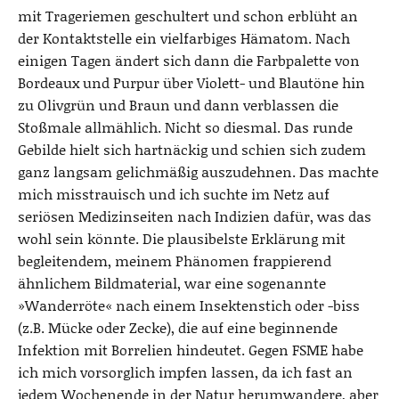
mit Trageriemen geschultert und schon erblüht an
der Kontaktstelle ein vielfarbiges Hämatom. Nach
einigen Tagen ändert sich dann die Farbpalette von
Bordeaux und Purpur über Violett- und Blautöne hin
zu Olivgrün und Braun und dann verblassen die
Stoßmale allmählich. Nicht so diesmal. Das runde
Gebilde hielt sich hartnäckig und schien sich zudem
ganz langsam gelichmäßig auszudehnen. Das machte
mich misstrauisch und ich suchte im Netz auf
seriösen Medizinseiten nach Indizien dafür, was das
wohl sein könnte. Die plausibelste Erklärung mit
begleitendem, meinem Phänomen frappierend
ähnlichem Bildmaterial, war eine sogenannte
»Wanderröte« nach einem Insektenstich oder -biss
(z.B. Mücke oder Zecke), die auf eine beginnende
Infektion mit Borrelien hindeutet. Gegen FSME habe
ich mich vorsorglich impfen lassen, da ich fast an
jedem Wochenende in der Natur herumwandere, aber