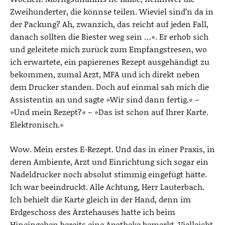
Zweihunderter, die könnse teilen. Wieviel sind’n da in
der Packung? Ah, zwanzich, das reicht auf jeden Fall,
danach sollten die Biester weg sein …«. Er erhob sich
und geleitete mich zurück zum Empfangstresen, wo
ich erwartete, ein papierenes Rezept ausgehändigt zu
bekommen, zumal Arzt, MFA und ich direkt neben
dem Drucker standen. Doch auf einmal sah mich die
Assistentin an und sagte »Wir sind dann fertig.« –
»Und mein Rezept?« – »Das ist schon auf Ihrer Karte.
Elektronisch.«
Wow. Mein erstes E-Rezept. Und das in einer Praxis, in
deren Ambiente, Arzt und Einrichtung sich sogar ein
Nadeldrucker noch absolut stimmig eingefügt hätte.
Ich war beeindruckt. Alle Achtung, Herr Lauterbach.
Ich behielt die Karte gleich in der Hand, denn im
Erdgeschoss des Ärztehauses hatte ich beim
Hineingehen bereits eine Apotheke bemerkt. Vielleicht