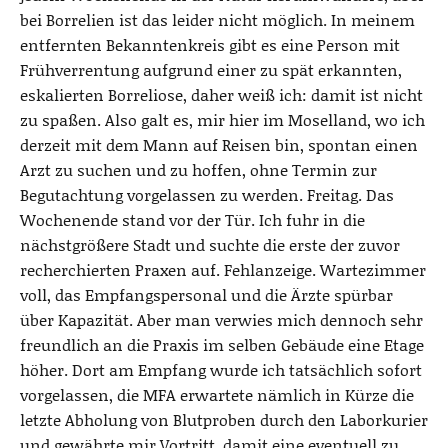
bei Borrelien ist das leider nicht möglich. In meinem
entfernten Bekanntenkreis gibt es eine Person mit
Frühverrentung aufgrund einer zu spät erkannten,
eskalierten Borreliose, daher weiß ich: damit ist nicht
zu spaßen. Also galt es, mir hier im Moselland, wo ich
derzeit mit dem Mann auf Reisen bin, spontan einen
Arzt zu suchen und zu hoffen, ohne Termin zur
Begutachtung vorgelassen zu werden. Freitag. Das
Wochenende stand vor der Tür. Ich fuhr in die
nächstgrößere Stadt und suchte die erste der zuvor
recherchierten Praxen auf. Fehlanzeige. Wartezimmer
voll, das Empfangspersonal und die Ärzte spürbar
über Kapazität. Aber man verwies mich dennoch sehr
freundlich an die Praxis im selben Gebäude eine Etage
höher. Dort am Empfang wurde ich tatsächlich sofort
vorgelassen, die MFA erwartete nämlich in Kürze die
letzte Abholung von Blutproben durch den Laborkurier
und gewährte mir Vortritt, damit eine eventuell zu