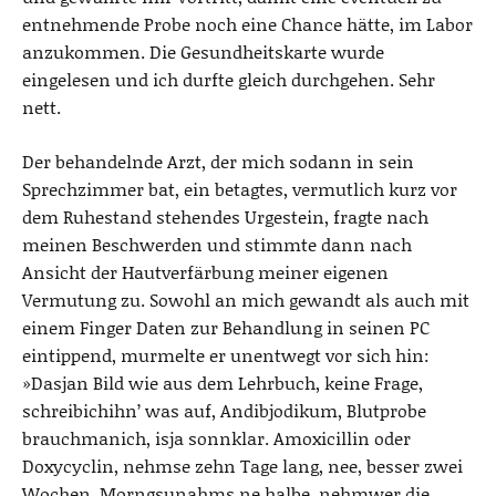
entnehmende Probe noch eine Chance hätte, im Labor
anzukommen. Die Gesundheitskarte wurde
eingelesen und ich durfte gleich durchgehen. Sehr
nett.
Der behandelnde Arzt, der mich sodann in sein
Sprechzimmer bat, ein betagtes, vermutlich kurz vor
dem Ruhestand stehendes Urgestein, fragte nach
meinen Beschwerden und stimmte dann nach
Ansicht der Hautverfärbung meiner eigenen
Vermutung zu. Sowohl an mich gewandt als auch mit
einem Finger Daten zur Behandlung in seinen PC
eintippend, murmelte er unentwegt vor sich hin:
»Dasjan Bild wie aus dem Lehrbuch, keine Frage,
schreibichihn’ was auf, Andibjodikum, Blutprobe
brauchmanich, isja sonnklar. Amoxicillin oder
Doxycyclin, nehmse zehn Tage lang, nee, besser zwei
Wochen. Morngsunahms ne halbe, nehmwer die