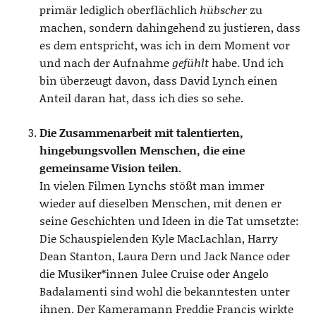
primär lediglich oberflächlich
hübscher
zu
machen, sondern dahingehend zu justieren, dass
es dem entspricht, was ich in dem Moment vor
und nach der Aufnahme
gefühlt
habe. Und ich
bin überzeugt davon, dass David Lynch einen
Anteil daran hat, dass ich dies so sehe.
Die Zusammenarbeit mit talentierten,
hingebungsvollen Menschen, die eine
gemeinsame Vision teilen.
In vielen Filmen Lynchs stößt man immer
wieder auf dieselben Menschen, mit denen er
seine Geschichten und Ideen in die Tat umsetzte:
Die Schauspielenden Kyle MacLachlan, Harry
Dean Stanton, Laura Dern und Jack Nance oder
die Musiker*innen Julee Cruise oder Angelo
Badalamenti sind wohl die bekanntesten unter
ihnen. Der Kameramann Freddie Francis wirkte