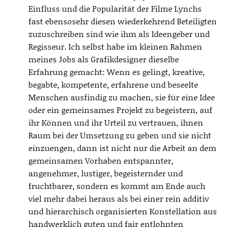
Einfluss und die Popularität der Filme Lynchs
fast ebensosehr diesen wiederkehrend Beteiligten
zuzuschreiben sind wie ihm als Ideengeber und
Regisseur. Ich selbst habe im kleinen Rahmen
meines Jobs als Grafikdesigner dieselbe
Erfahrung gemacht: Wenn es gelingt, kreative,
begabte, kompetente, erfahrene und beseelte
Menschen ausfindig zu machen, sie für eine Idee
oder ein gemeinsames Projekt zu begeistern, auf
ihr Können und ihr Urteil zu vertrauen, ihnen
Raum bei der Umsetzung zu geben und sie nicht
einzuengen, dann ist nicht nur die Arbeit an dem
gemeinsamen Vorhaben entspannter,
angenehmer, lustiger, begeisternder und
fruchtbarer, sondern es kommt am Ende auch
viel mehr dabei heraus als bei einer rein additiv
und hierarchisch organisierten Konstellation aus
handwerklich guten und fair entlohnten