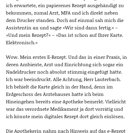
ich erwartete, ein papierenes Rezept ausgehändigt zu
bekommen, zumal Arzt, MFA und ich direkt neben
dem Drucker standen. Doch auf einmal sah mich die
Assistentin an und sagte »Wir sind dann fertig.« –
»Und mein Rezept?« – »Das ist schon auf Ihrer Karte.
Elektronisch.«
Wow. Mein erstes E-Rezept. Und das in einer Praxis, in
deren Ambiente, Arzt und Einrichtung sich sogar ein
Nadeldrucker noch absolut stimmig eingefügt hätte.
Ich war beeindruckt. Alle Achtung, Herr Lauterbach.
Ich behielt die Karte gleich in der Hand, denn im
Erdgeschoss des Ärztehauses hatte ich beim
Hineingehen bereits eine Apotheke bemerkt. Vielleicht
war das verordnete Medikament ja dort vorrätig und
ich könnte mein digitales Rezept dort gleich einlösen.
Die Apothekerin nahm nach Hinweis auf das e-Rezept