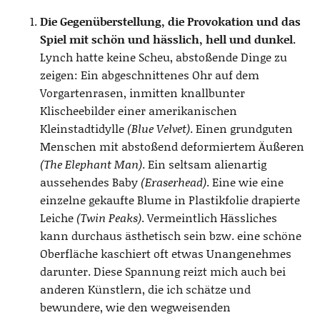
Die Gegenüberstellung, die Provokation und das
Spiel mit schön und hässlich, hell und dunkel.
Lynch hatte keine Scheu, abstoßende Dinge zu
zeigen: Ein abgeschnittenes Ohr auf dem
Vorgartenrasen, inmitten knallbunter
Klischeebilder einer amerikanischen
Kleinstadtidylle
(Blue Velvet)
. Einen grundguten
Menschen mit abstoßend deformiertem Äußeren
(The Elephant Man)
. Ein seltsam alienartig
aussehendes Baby
(Eraserhead)
. Eine wie eine
einzelne gekaufte Blume in Plastikfolie drapierte
Leiche
(Twin Peaks)
. Vermeintlich Hässliches
kann durchaus ästhetisch sein bzw. eine schöne
Oberfläche kaschiert oft etwas Unangenehmes
darunter. Diese Spannung reizt mich auch bei
anderen Künstlern, die ich schätze und
bewundere, wie den wegweisenden