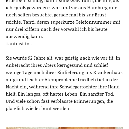
Brustbein schlug, damit Ruhe war. Tanti, die mir, als
ich »groß geworden« war und sie aus Hamburg nur
noch selten besuchte, gerade mal bis zur Brust
reichte. Tanti, deren superkurze Telefonnummer mit
nur drei Ziffern nach der Vorwahl ich bis heute
auswendig kann.
Tanti ist tot.
Sie wurde 92 Jahre alt, war geistig nach wie vor fit, in
Anbetracht ihres Alters kerngesund und schlief
wenige Tage nach ihrer Einlieferung ins Krankenhaus
aufgrund leichter Atemprobleme friedlich tief in der
Nacht ein, während ihre Schwiegertochter ihre Hand
hielt. Ein langes, oft hartes Leben. Ein sanfter Tod.
Und viele schon fast verblasste Erinnerungen, die
plötzlich wieder bunt werden.