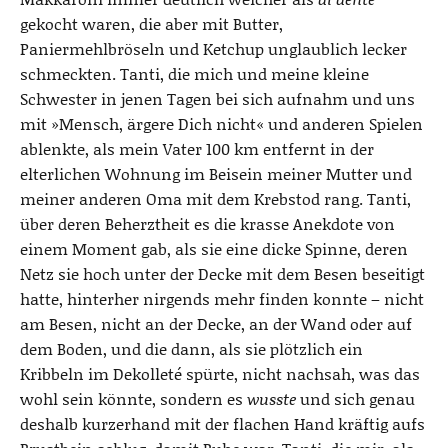
gekocht waren, die aber mit Butter,
Paniermehlbröseln und Ketchup unglaublich lecker
schmeckten. Tanti, die mich und meine kleine
Schwester in jenen Tagen bei sich aufnahm und uns
mit »Mensch, ärgere Dich nicht« und anderen Spielen
ablenkte, als mein Vater 100 km entfernt in der
elterlichen Wohnung im Beisein meiner Mutter und
meiner anderen Oma mit dem Krebstod rang. Tanti,
über deren Beherztheit es die krasse Anekdote von
einem Moment gab, als sie eine dicke Spinne, deren
Netz sie hoch unter der Decke mit dem Besen beseitigt
hatte, hinterher nirgends mehr finden konnte – nicht
am Besen, nicht an der Decke, an der Wand oder auf
dem Boden, und die dann, als sie plötzlich ein
Kribbeln im Dekolleté spürte, nicht nachsah, was das
wohl sein könnte, sondern es
wusste
und sich genau
deshalb kurzerhand mit der flachen Hand kräftig aufs