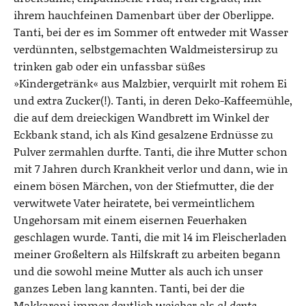
ihrem hauchfeinen Damenbart über der Oberlippe.
Tanti, bei der es im Sommer oft entweder mit Wasser
verdünnten, selbstgemachten Waldmeistersirup zu
trinken gab oder ein unfassbar süßes
»Kindergetränk« aus Malzbier, verquirlt mit rohem Ei
und extra Zucker(!). Tanti, in deren Deko-Kaffeemühle,
die auf dem dreieckigen Wandbrett im Winkel der
Eckbank stand, ich als Kind gesalzene Erdnüsse zu
Pulver zermahlen durfte. Tanti, die ihre Mutter schon
mit 7 Jahren durch Krankheit verlor und dann, wie in
einem bösen Märchen, von der Stiefmutter, die der
verwitwete Vater heiratete, bei vermeintlichem
Ungehorsam mit einem eisernen Feuerhaken
geschlagen wurde. Tanti, die mit 14 im Fleischerladen
meiner Großeltern als Hilfskraft zu arbeiten begann
und die sowohl meine Mutter als auch ich unser
ganzes Leben lang kannten. Tanti, bei der die
Makkaroni immer deutlich weicher als
al dente