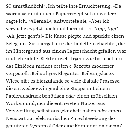
SO umständlich!«. Ich teilte ihre Ernüchterung. »Da
wären wir mit einem Papierrezept schon weiter«,
sagte ich. »Allemal.«, antwortete sie, »Aber ich
versuche es jetzt noch mal hiermit …«.
*tipp, tipp*
»Ah, jetzt geht’s!« Die Kasse piepte und spuckte einen
Beleg aus. Sie übergab mir die Tablettenschachtel, die
im Hintergrund aus einem Lagerschacht gefallen war
und ich zahlte. Elektronisch. Irgendwie hatte ich mir
das Einlösen meines ersten e-Rezepts moderner
vorgestellt. Beiläufiger. Eleganter. Reibungsloser.
Wieso gibt es hierzulande so viele digitale Prozesse,
die entweder zwingend eine Etappe mit einem
Papierausdruck benötigen
oder
einen mühseligen
Workaround, den die entnervten Nutzer aus
Verzweiflung selbst ausgeknobelt haben
oder
einen
Neustart zur elektronischen Zurechtweisung des
genutzten Systems? Oder eine Kombination davon?