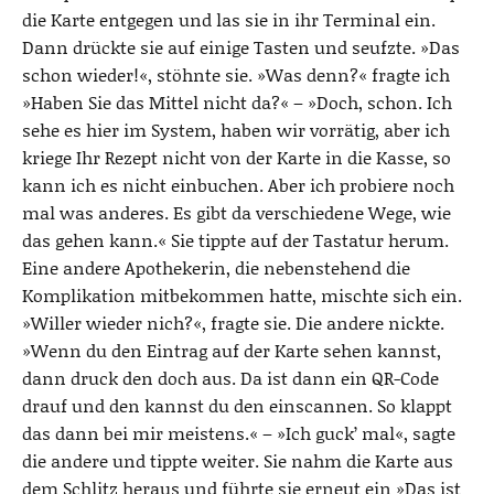
die Karte entgegen und las sie in ihr Terminal ein.
Dann drückte sie auf einige Tasten und seufzte. »Das
schon wieder!«, stöhnte sie. »Was denn?« fragte ich
»Haben Sie das Mittel nicht da?« – »Doch, schon. Ich
sehe es hier im System, haben wir vorrätig, aber ich
kriege Ihr Rezept nicht von der Karte in die Kasse, so
kann ich es nicht einbuchen. Aber ich probiere noch
mal was anderes. Es gibt da verschiedene Wege, wie
das gehen kann.« Sie tippte auf der Tastatur herum.
Eine andere Apothekerin, die nebenstehend die
Komplikation mitbekommen hatte, mischte sich ein.
»Willer wieder nich?«, fragte sie. Die andere nickte.
»Wenn du den Eintrag auf der Karte sehen kannst,
dann druck den doch aus. Da ist dann ein QR-Code
drauf und den kannst du den einscannen. So klappt
das dann bei mir meistens.« – »Ich guck’ mal«, sagte
die andere und tippte weiter. Sie nahm die Karte aus
dem Schlitz heraus und führte sie erneut ein »Das ist