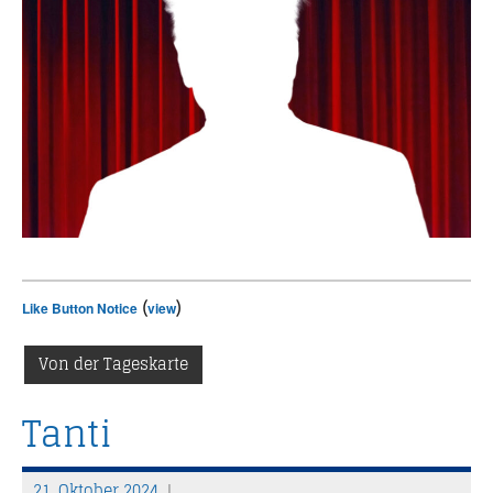
(
)
Like Button Notice
view
Von der Tageskarte
Tanti
21. Oktober 2024