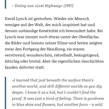
– Dialog aus »Lost Highway« (1997)
David Lynch ist gestorben. Wieder ein Mensch
weniger auf der Welt, der mich inspiriert hat und
dessen unbändige Kreativität ich bewundert habe. Bei
Lynch war immer
noch
etwas unter der Oberfläche,
die Bilder und Szenen seiner Filme und Serien zeigten
zwar den Fortgang der Handlung, sie waren
verstörend, wunderschön, rätselhaft, beängstigend,
kitschig oder brutal. Aber die eigentlichen Geschichten
fanden
dahinter
statt.
»I learned that just beneath the surface there’s
another world, and still different worlds as you dig
deeper. I knew it as a kid, but I couldn’t find the
proof. It was just a kind of feeling. There is goodness
in blue skies and flowers, but another force – a wild