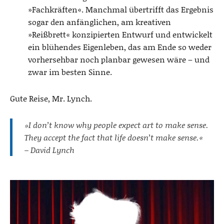
»Fachkräften«. Manchmal übertrifft das Ergebnis
sogar den anfänglichen, am kreativen
»Reißbrett« konzipierten Entwurf und entwickelt
ein blühendes Eigenleben, das am Ende so weder
vorhersehbar noch planbar gewesen wäre – und
zwar im besten Sinne.
Gute Reise, Mr. Lynch.
»I don’t know why people expect art to make sense.
They accept the fact that life doesn’t make sense.«
– David Lynch