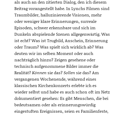
als auch an den zitierten Dialog, den ich diesem
Beitrag vorangestellt habe. In Lynchs Filmen sind
Traumbilder, halluzinierende Visionen, mehr
oder weniger klare Erinnerungen, surreale
Episoden, schwer erkennbare und sich im
Dunkeln abspielende Szenen allgegenwärtig. Was
ist echt? Was ist Trugbild, Anschein, Erinnerung
oder Traum? Was spielt sich wirklich ab? Was
deuten wir im selben Moment oder auch
nachträglich hinzu? Zeigen gesehene oder
technisch aufgenommene Bilder immer die
Realität?
Können
sie das?
Sollen
sie das? Am
vergangenen Wochenende, während eines
klassischen Kirchenkonzerts erlebte ich es
wieder selbst und habe es auch schon oft im Netz
dokumentiert gesehen: Es gibt Menschen, die bei
bedeutsamen oder als erinnerungswürdig
eingestuften Ereignissen, seien es Familienfeste,