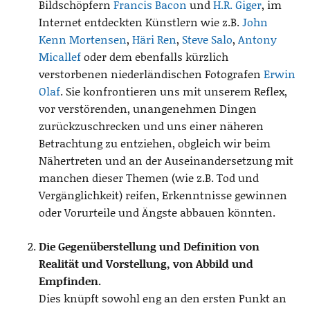
Bildschöpfern
Francis Bacon
und
H.R. Giger
, im
Internet entdeckten Künstlern wie z.B.
John
Kenn Mortensen
,
Häri Ren
,
Steve Salo
,
Antony
Micallef
oder dem ebenfalls kürzlich
verstorbenen niederländischen Fotografen
Erwin
Olaf
. Sie konfrontieren uns mit unserem Reflex,
vor verstörenden, unangenehmen Dingen
zurückzuschrecken und uns einer näheren
Betrachtung zu entziehen, obgleich wir beim
Nähertreten und an der Auseinandersetzung mit
manchen dieser Themen (wie z.B. Tod und
Vergänglichkeit) reifen, Erkenntnisse gewinnen
oder Vorurteile und Ängste abbauen könnten.
Die Gegenüberstellung und Definition von
Realität und Vorstellung, von Abbild und
Empfinden.
Dies knüpft sowohl eng an den ersten Punkt an