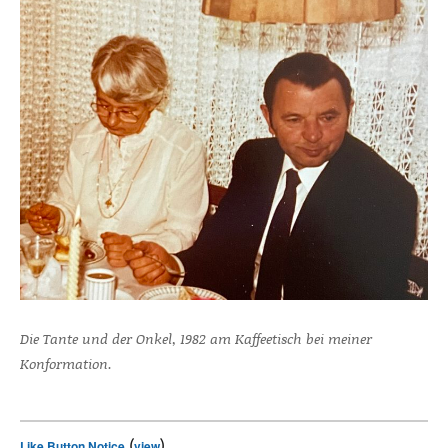
Die Tante und der Onkel, 1982 am Kaffeetisch bei meiner
Konformation.
(
)
Like Button Notice
view