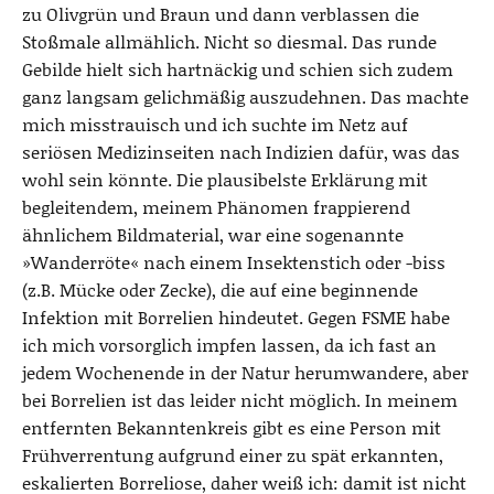
zu Olivgrün und Braun und dann verblassen die
Stoßmale allmählich. Nicht so diesmal. Das runde
Gebilde hielt sich hartnäckig und schien sich zudem
ganz langsam gelichmäßig auszudehnen. Das machte
mich misstrauisch und ich suchte im Netz auf
seriösen Medizinseiten nach Indizien dafür, was das
wohl sein könnte. Die plausibelste Erklärung mit
begleitendem, meinem Phänomen frappierend
ähnlichem Bildmaterial, war eine sogenannte
»Wanderröte« nach einem Insektenstich oder -biss
(z.B. Mücke oder Zecke), die auf eine beginnende
Infektion mit Borrelien hindeutet. Gegen FSME habe
ich mich vorsorglich impfen lassen, da ich fast an
jedem Wochenende in der Natur herumwandere, aber
bei Borrelien ist das leider nicht möglich. In meinem
entfernten Bekanntenkreis gibt es eine Person mit
Frühverrentung aufgrund einer zu spät erkannten,
eskalierten Borreliose, daher weiß ich: damit ist nicht