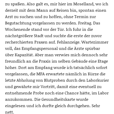
zu spaßen. Also galt es, mir hier im Moselland, wo ich
derzeit mit dem Mann auf Reisen bin, spontan einen
Arzt zu suchen und zu hoffen, ohne Termin zur
Begutachtung vorgelassen zu werden. Freitag. Das
Wochenende stand vor der Tür. Ich fuhr in die
nächstgrößere Stadt und suchte die erste der zuvor
recherchierten Praxen auf. Fehlanzeige. Wartezimmer
voll, das Empfangspersonal und die Ärzte spürbar
über Kapazität. Aber man verwies mich dennoch sehr
freundlich an die Praxis im selben Gebäude eine Etage
höher. Dort am Empfang wurde ich tatsächlich sofort
vorgelassen, die MFA erwartete nämlich in Kürze die
letzte Abholung von Blutproben durch den Laborkurier
und gewährte mir Vortritt, damit eine eventuell zu
entnehmende Probe noch eine Chance hätte, im Labor
anzukommen. Die Gesundheitskarte wurde
eingelesen und ich durfte gleich durchgehen. Sehr
nett.