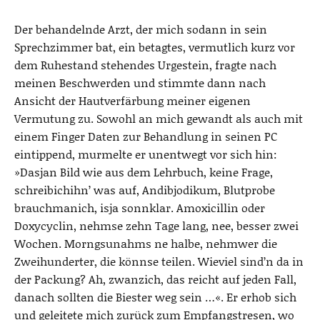
Der behandelnde Arzt, der mich sodann in sein
Sprechzimmer bat, ein betagtes, vermutlich kurz vor
dem Ruhestand stehendes Urgestein, fragte nach
meinen Beschwerden und stimmte dann nach
Ansicht der Hautverfärbung meiner eigenen
Vermutung zu. Sowohl an mich gewandt als auch mit
einem Finger Daten zur Behandlung in seinen PC
eintippend, murmelte er unentwegt vor sich hin:
»Dasjan Bild wie aus dem Lehrbuch, keine Frage,
schreibichihn’ was auf, Andibjodikum, Blutprobe
brauchmanich, isja sonnklar. Amoxicillin oder
Doxycyclin, nehmse zehn Tage lang, nee, besser zwei
Wochen. Morngsunahms ne halbe, nehmwer die
Zweihunderter, die könnse teilen. Wieviel sind’n da in
der Packung? Ah, zwanzich, das reicht auf jeden Fall,
danach sollten die Biester weg sein …«. Er erhob sich
und geleitete mich zurück zum Empfangstresen, wo