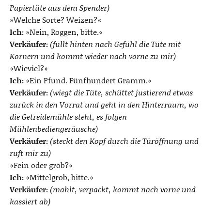
Papiertüte aus dem Spender)
»Welche Sorte? Weizen?«
Ich:
»Nein, Roggen, bitte.«
Verkäufer:
(füllt hinten nach Gefühl die Tüte mit
Körnern und kommt wieder nach vorne zu mir)
»Wieviel?«
Ich:
»Ein Pfund. Fünfhundert Gramm.«
Verkäufer:
(wiegt die Tüte, schüttet justierend etwas
zurück in den Vorrat und geht in den Hinterraum, wo
die Getreidemühle steht, es folgen
Mühlenbediengeräusche)
Verkäufer:
(steckt den Kopf durch die Türöffnung und
ruft mir zu)
»Fein oder grob?«
Ich:
»Mittelgrob, bitte.«
Verkäufer:
(mahlt, verpackt, kommt nach vorne und
kassiert ab)