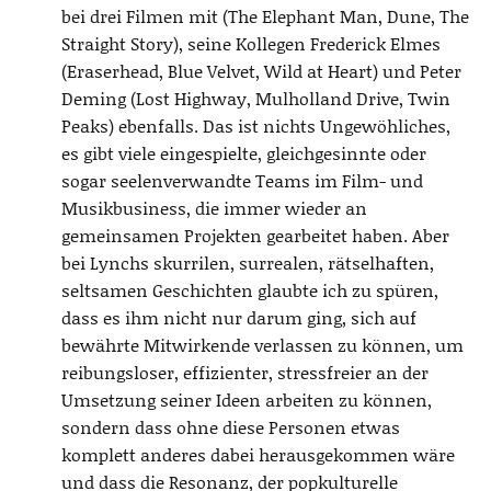
bei drei Filmen mit (The Elephant Man, Dune, The
Straight Story), seine Kollegen Frederick Elmes
(Eraserhead, Blue Velvet, Wild at Heart) und Peter
Deming (Lost Highway, Mulholland Drive, Twin
Peaks) ebenfalls. Das ist nichts Ungewöhliches,
es gibt viele eingespielte, gleichgesinnte oder
sogar seelenverwandte Teams im Film- und
Musikbusiness, die immer wieder an
gemeinsamen Projekten gearbeitet haben. Aber
bei Lynchs skurrilen, surrealen, rätselhaften,
seltsamen Geschichten glaubte ich zu spüren,
dass es ihm nicht nur darum ging, sich auf
bewährte Mitwirkende verlassen zu können, um
reibungsloser, effizienter, stressfreier an der
Umsetzung seiner Ideen arbeiten zu können,
sondern dass ohne diese Personen etwas
komplett anderes dabei herausgekommen wäre
und dass die Resonanz, der popkulturelle