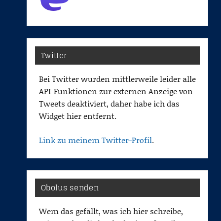
Twitter
Bei Twitter wurden mittlerweile leider alle
API-Funktionen zur externen Anzeige von
Tweets deaktiviert, daher habe ich das
Widget hier entfernt.
Link zu meinem Twitter-Profil
.
Obolus senden
Wem das gefällt, was ich hier schreibe,