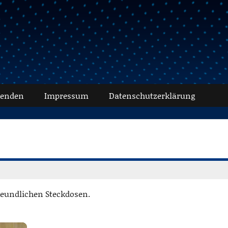
senden
Impressum
Datenschutz­erklärung
eundlichen Steckdosen.