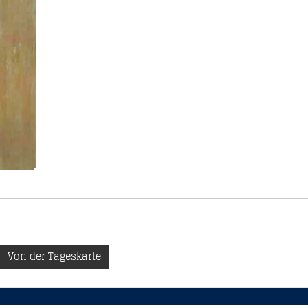
Von der Tageskarte