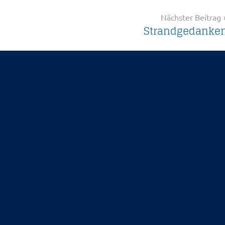
Nächster Beitrag
Strandgedanke