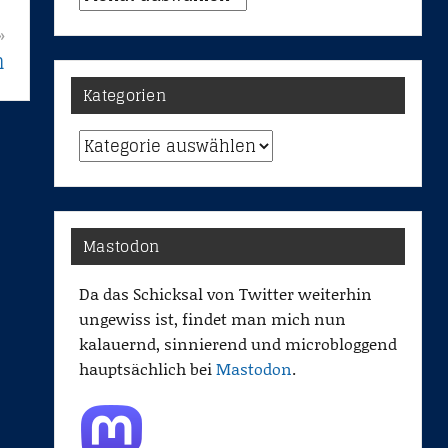
n
Kategorien
Kategorien
Mastodon
Da das Schicksal von Twitter weiterhin
ungewiss ist, findet man mich nun
kalauernd, sinnierend und microbloggend
hauptsächlich bei
Mastodon
.