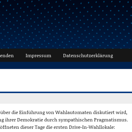
senden
Impressum
Datenschutz­erklärung
 über die Einführung von Wahlautomaten diskutiert wird,
ung ihrer Demokratie durch sympathischen Pragmatismus.
öffneten dieser Tage die ersten Drive-In-Wahllokale: