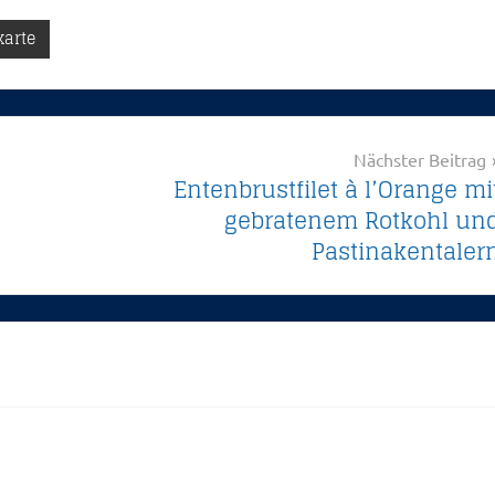
karte
Nächster Beitrag
Entenbrustfilet à l’Orange mi
gebratenem Rotkohl un
Pastinakentaler