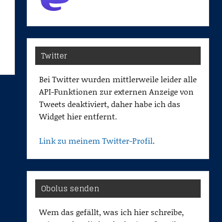
Twitter
Bei Twitter wurden mittlerweile leider alle
API-Funktionen zur externen Anzeige von
Tweets deaktiviert, daher habe ich das
Widget hier entfernt.
Link zu meinem Twitter-Profil
.
Obolus senden
Wem das gefällt, was ich hier schreibe,