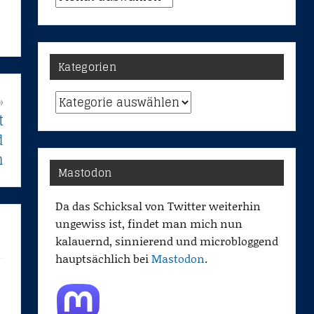
Kategorien
Kategorien
t
d
n
Mastodon
Da das Schicksal von Twitter weiterhin
ungewiss ist, findet man mich nun
kalauernd, sinnierend und microbloggend
hauptsächlich bei
Mastodon
.