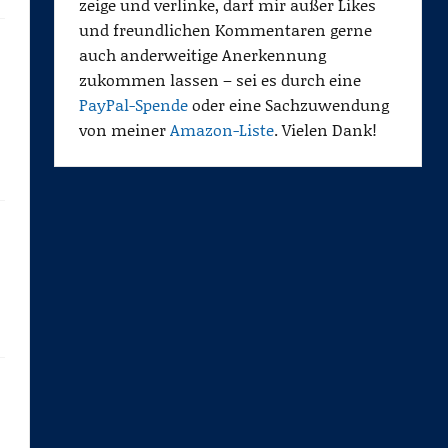
zeige und verlinke, darf mir außer Likes
und freundlichen Kommentaren gerne
auch anderweitige Anerkennung
zukommen lassen – sei es durch eine
PayPal-Spende
oder eine Sachzuwendung
von meiner
Amazon-Liste
. Vielen Dank!