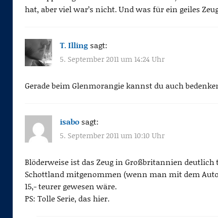
hat, aber viel war’s nicht. Und was für ein geiles Zeug
T. Illing
sagt:
5. September 2011 um 14:24 Uhr
Gerade beim Glenmorangie kannst du auch bedenkenlo
isabo
sagt:
5. September 2011 um 10:10 Uhr
Blöderweise ist das Zeug in Großbritannien deutlich
Schottland mitgenommen (wenn man mit dem Auto fä
15,- teurer gewesen wäre.
PS: Tolle Serie, das hier.