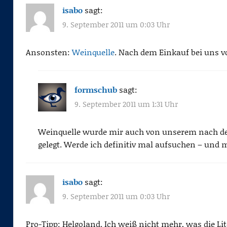
isabo
sagt:
9. September 2011 um 0:03 Uhr
Ansonsten:
Weinquelle
. Nach dem Einkauf bei uns 
formschub
sagt:
9. September 2011 um 1:31 Uhr
Weinquelle wurde mir auch von unserem nach de
gelegt. Werde ich definitiv mal aufsuchen – und
isabo
sagt:
9. September 2011 um 0:03 Uhr
Pro-Tipp: Helgoland. Ich weiß nicht mehr, was die Li