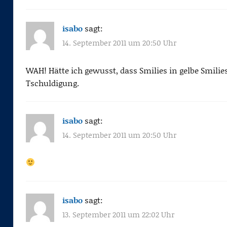
isabo
sagt:
14. September 2011 um 20:50 Uhr
WAH! Hätte ich gewusst, dass Smilies in gelbe Smilie
Tschuldigung.
isabo
sagt:
14. September 2011 um 20:50 Uhr
isabo
sagt:
13. September 2011 um 22:02 Uhr