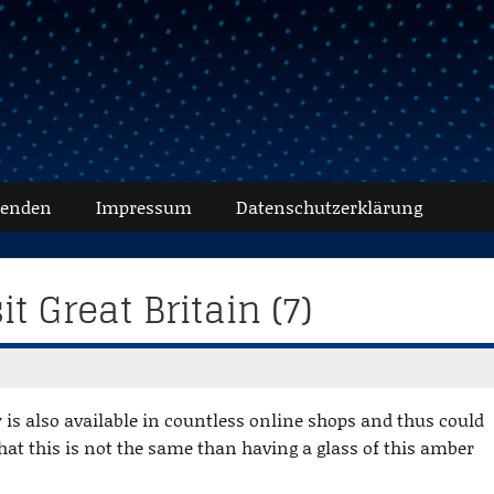
senden
Impressum
Datenschutz­erklärung
it Great Britain (7)
s also available in countless online shops and thus could
that this is not the same than having a glass of this amber