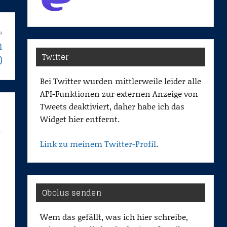
n
Twitter
)
Bei Twitter wurden mittlerweile leider alle
API-Funktionen zur externen Anzeige von
Tweets deaktiviert, daher habe ich das
Widget hier entfernt.
Link zu meinem Twitter-Profil
.
Obolus senden
Wem das gefällt, was ich hier schreibe,