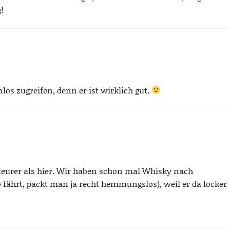
!
s zugreifen, denn er ist wirklich gut.
 teurer als hier. Wir haben schon mal Whisky nach
hrt, packt man ja recht hemmungslos), weil er da locker