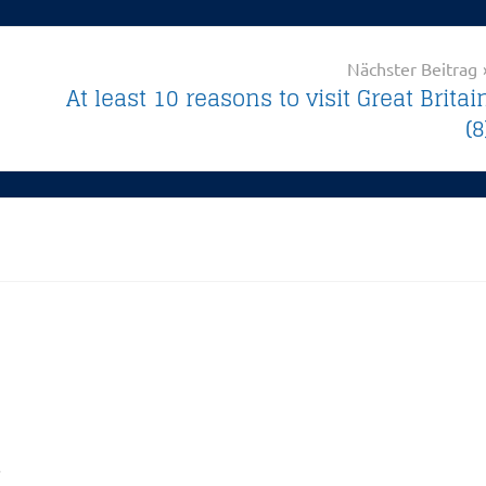
Nächster Beitrag
At least 10 reasons to visit Great Britai
(8
.