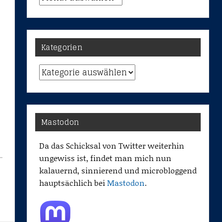
Kategorien
Kategorien
Mastodon
Da das Schicksal von Twitter weiterhin
ungewiss ist, findet man mich nun
kalauernd, sinnierend und microbloggend
hauptsächlich bei
Mastodon
.