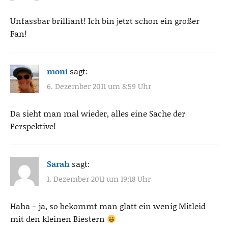
Unfassbar brilliant! Ich bin jetzt schon ein großer
Fan!
moni
sagt:
6. Dezember 2011 um 8:59 Uhr
Da sieht man mal wieder, alles eine Sache der
Perspektive!
Sarah
sagt:
1. Dezember 2011 um 19:18 Uhr
Haha – ja, so bekommt man glatt ein wenig Mitleid
mit den kleinen Biestern