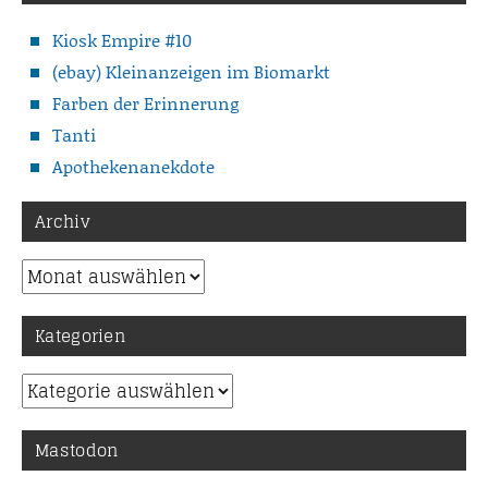
Kiosk Empire #10
(ebay) Kleinanzeigen im Biomarkt
Farben der Erinnerung
Tanti
Apothekenanekdote
Archiv
Archiv
Kategorien
Kategorien
Mastodon