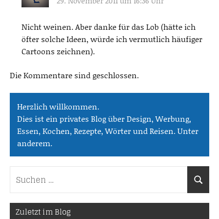
29. November 2011 um 16:36 Uhr
Nicht weinen. Aber danke für das Lob (hätte ich
öfter solche Ideen, würde ich vermutlich häufiger
Cartoons zeichnen).
Die Kommentare sind geschlossen.
Herzlich willkommen.
Dies ist ein privates Blog über Design, Werbung,
Essen, Kochen, Rezepte, Wörter und Reisen. Unter
anderem.
Suchen
Suche
nach:
Zuletzt im Blog