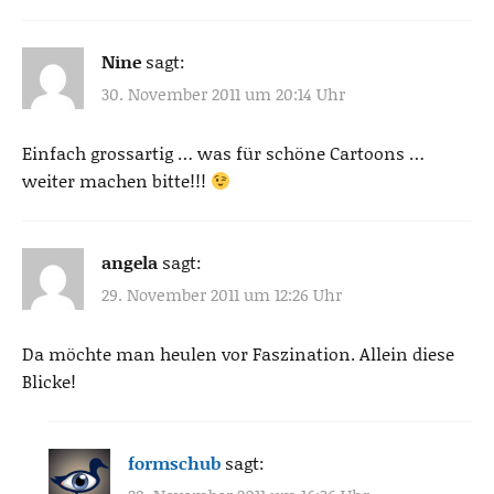
Nine
sagt:
30. November 2011 um 20:14 Uhr
Einfach grossartig … was für schöne Cartoons …
weiter machen bitte!!!
angela
sagt:
29. November 2011 um 12:26 Uhr
Da möchte man heulen vor Faszination. Allein diese
Blicke!
formschub
sagt: