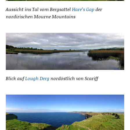
Aussicht ins Tal vom Bergsattel
Hare’s Gap
der
nordirischen Mourne Mountains
Blick auf
Lough Derg
nordöstlich von Scariff