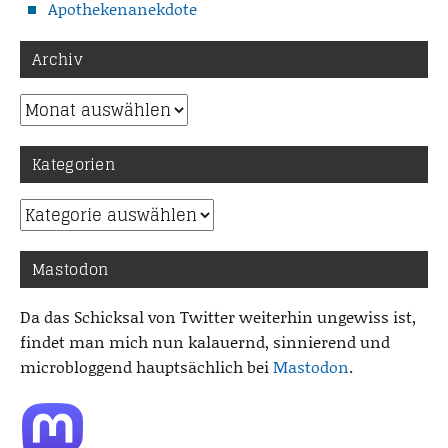
Apothekenanekdote
Archiv
Archiv
Kategorien
Kategorien
Mastodon
Da das Schicksal von Twitter weiterhin ungewiss ist,
findet man mich nun kalauernd, sinnierend und
microbloggend hauptsächlich bei
Mastodon
.