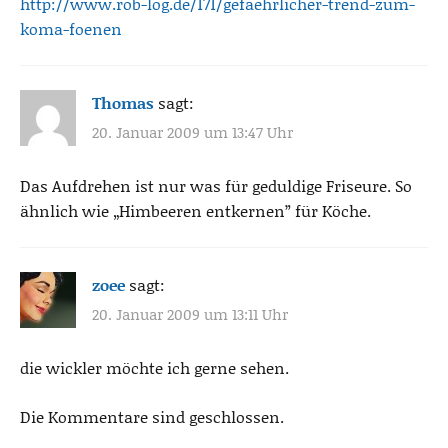
http://www.rob-log.de/171/gefaehrlicher-trend-zum-
koma-foenen
Thomas
sagt:
20. Januar 2009 um 13:47 Uhr
Das Aufdrehen ist nur was für geduldige Friseure. So
ähnlich wie „Himbeeren entkernen” für Köche.
zoee
sagt:
20. Januar 2009 um 13:11 Uhr
die wickler möchte ich gerne sehen.
Die Kommentare sind geschlossen.