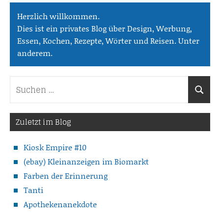
Herzlich willkommen.
Dies ist ein privates Blog über Design, Werbung,
Essen, Kochen, Rezepte, Wörter und Reisen. Unter
anderem.
Suchen
Suche
nach:
Zuletzt im Blog
Kiosk Empire #10
(ebay) Kleinanzeigen im Biomarkt
Farben der Erinnerung
Tanti
Apothekenanekdote