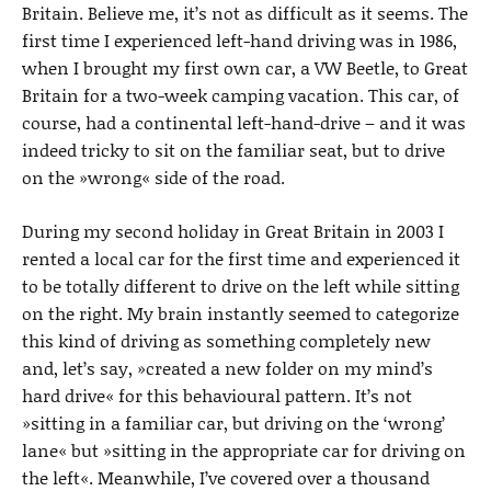
s
Britain. Believe me, it’s not as difficult as it seems. The
first time I experienced left-hand driving was in 1986,
when I brought my first own car, a VW Beetle, to Great
Britain for a two-week camping vacation. This car, of
course, had a continental left-hand-drive – and it was
indeed tricky to sit on the familiar seat, but to drive
on the »wrong« side of the road.
During my second holiday in Great Britain in 2003 I
rented a local car for the first time and experienced it
to be totally different to drive on the left while sitting
on the right. My brain instantly seemed to categorize
this kind of driving as something completely new
and, let’s say, »created a new folder on my mind’s
hard drive« for this behavioural pattern. It’s not
»sitting in a familiar car, but driving on the ‘wrong’
lane« but »sitting in the appropriate car for driving on
the left«. Meanwhile, I’ve covered over a thousand