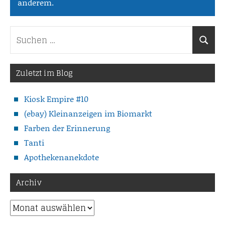
anderem.
Suchen
Suche
nach:
Zuletzt im Blog
Kiosk Empire #10
(ebay) Kleinanzeigen im Biomarkt
Farben der Erinnerung
Tanti
Apothekenanekdote
Archiv
Archiv