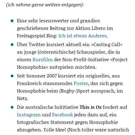
(ich nehme gerne weitere entgegen):
Eine sehr lesenswerter und grandios
geschriebener Beitrag zur Aktion Libero im
Freitagsspiel Blog:
Ich ist etwas Anderes
.
Über Twitter kursiert aktuell ein »Casting Call«
an junge (österreichische) Schauspieler, die in
einem
Kurzfilm
der Non-Profit-Initiative »Project
Homophobia« mitspielen möchten.
Seit Sommer 2007 kursiert ein originelles, aus
Frankreich stammendes
Poster
, das sich gegen
Homophobie beim (Rugby-)Sport aussprach, im
Netz.
Die australische Inititiative
This is Oz
fordert auf
Instagram
und
Facebook
jeden dazu auf, ein
fotografisches Statement gegen Homophobie
abzugeben. Tolle Idee! (Noch toller wäre natürlich