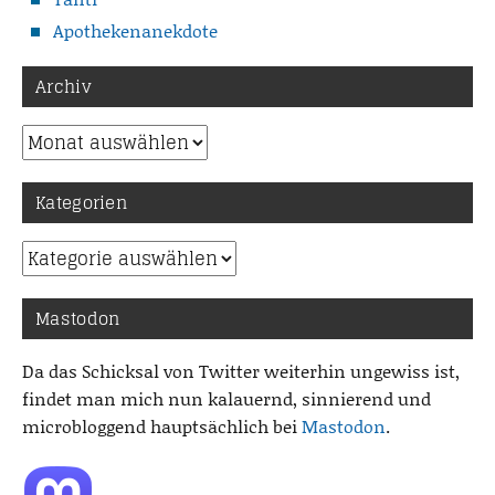
Apothekenanekdote
Archiv
Archiv
Kategorien
Kategorien
Mastodon
Da das Schicksal von Twitter weiterhin ungewiss ist,
findet man mich nun kalauernd, sinnierend und
microbloggend hauptsächlich bei
Mastodon
.