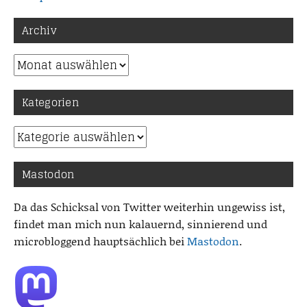
Archiv
Archiv
Kategorien
Kategorien
Mastodon
Da das Schicksal von Twitter weiterhin ungewiss ist,
findet man mich nun kalauernd, sinnierend und
microbloggend hauptsächlich bei
Mastodon
.