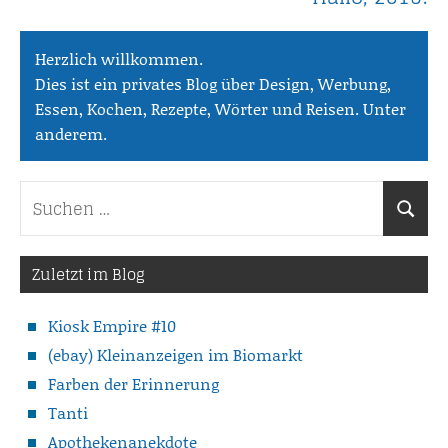
Herzlich willkommen.
Dies ist ein privates Blog über Design, Werbung,
Essen, Kochen, Rezepte, Wörter und Reisen. Unter
anderem.
Suchen
Suche
nach:
Zuletzt im Blog
Kiosk Empire #10
(ebay) Kleinanzeigen im Biomarkt
Farben der Erinnerung
Tanti
Apothekenanekdote