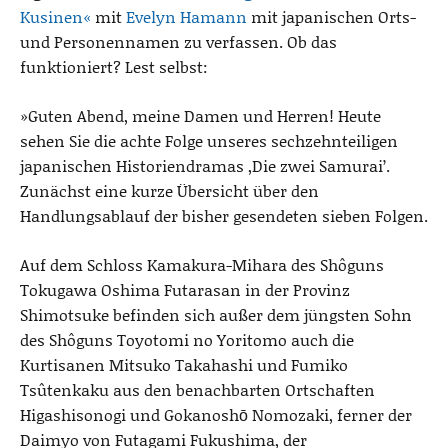
Kusinen«
mit
Evelyn Hamann
mit japanischen Orts-
und Personennamen zu verfassen. Ob das
funktioniert? Lest selbst:
»Guten Abend, meine Damen und Herren! Heute
sehen Sie die achte Folge unseres sechzehnteiligen
japanischen Historiendramas ,Die zwei Samurai’.
Zunächst eine kurze Übersicht über den
Handlungsablauf der bisher gesendeten sieben Folgen.
Auf dem Schloss Kamakura-Mihara des Shôguns
Tokugawa Oshima Futarasan in der Provinz
Shimotsuke befinden sich außer dem jüngsten Sohn
des Shôguns Toyotomi no Yoritomo auch die
Kurtisanen Mitsuko Takahashi und Fumiko
Tsûtenkaku aus den benachbarten Ortschaften
Higashisonogi und Gokanoshō Nomozaki, ferner der
Daimyo von Futagami Fukushima, der