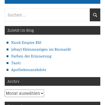
Suchen
Suche
nach:
Zuletzt im Blog
Kiosk Empire #10
(ebay) Kleinanzeigen im Biomarkt
Farben der Erinnerung
Tanti
Apothekenanekdote
Archiv
Archiv