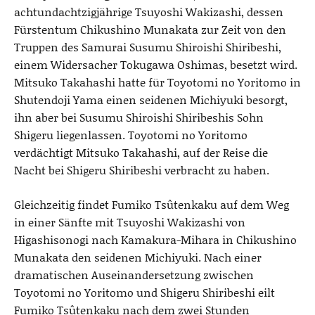
achtundachtzigjährige Tsuyoshi Wakizashi, dessen
Fürstentum Chikushino Munakata zur Zeit von den
Truppen des Samurai Susumu Shiroishi Shiribeshi,
einem Widersacher Tokugawa Oshimas, besetzt wird.
Mitsuko Takahashi hatte für Toyotomi no Yoritomo in
Shutendoji Yama einen seidenen Michiyuki besorgt,
ihn aber bei Susumu Shiroishi Shiribeshis Sohn
Shigeru liegenlassen. Toyotomi no Yoritomo
verdächtigt Mitsuko Takahashi, auf der Reise die
Nacht bei Shigeru Shiribeshi verbracht zu haben.
Gleichzeitig findet Fumiko Tsûtenkaku auf dem Weg
in einer Sänfte mit Tsuyoshi Wakizashi von
Higashisonogi nach Kamakura-Mihara in Chikushino
Munakata den seidenen Michiyuki. Nach einer
dramatischen Auseinandersetzung zwischen
Toyotomi no Yoritomo und Shigeru Shiribeshi eilt
Fumiko Tsûtenkaku nach dem zwei Stunden