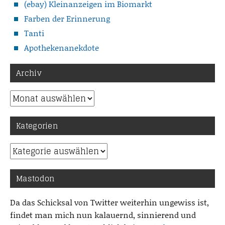
(ebay) Kleinanzeigen im Biomarkt
Farben der Erinnerung
Tanti
Apothekenanekdote
Archiv
Archiv
Kategorien
Kategorien
Mastodon
Da das Schicksal von Twitter weiterhin ungewiss ist,
findet man mich nun kalauernd, sinnierend und