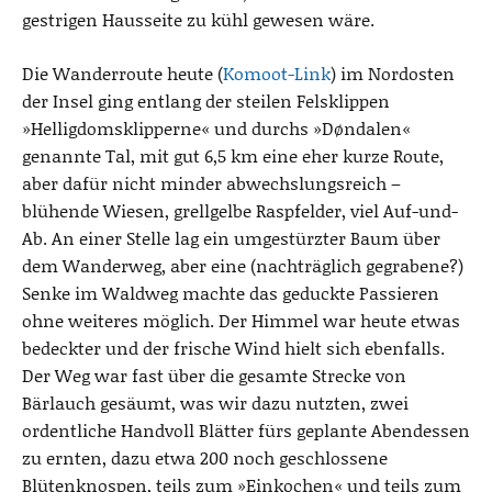
gestrigen Hausseite zu kühl gewesen wäre.
Die Wanderroute heute (
Komoot-Link
) im Nordosten
der Insel ging entlang der steilen Felsklippen
»Helligdomsklipperne« und durchs »Døndalen«
genannte Tal, mit gut 6,5 km eine eher kurze Route,
aber dafür nicht minder abwechslungsreich –
blühende Wiesen, grellgelbe Raspfelder, viel Auf-und-
Ab. An einer Stelle lag ein umgestürzter Baum über
dem Wanderweg, aber eine (nachträglich gegrabene?)
Senke im Waldweg machte das geduckte Passieren
ohne weiteres möglich. Der Himmel war heute etwas
bedeckter und der frische Wind hielt sich ebenfalls.
Der Weg war fast über die gesamte Strecke von
Bärlauch gesäumt, was wir dazu nutzten, zwei
ordentliche Handvoll Blätter fürs geplante Abendessen
zu ernten, dazu etwa 200 noch geschlossene
Blütenknospen, teils zum »Einkochen« und teils zum