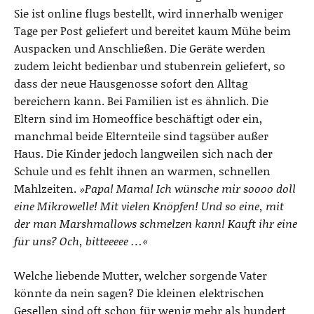
Sie ist online flugs bestellt, wird innerhalb weniger
Tage per Post geliefert und bereitet kaum Mühe beim
Auspacken und Anschließen. Die Geräte werden
zudem leicht bedienbar und stubenrein geliefert, so
dass der neue Hausgenosse sofort den Alltag
bereichern kann. Bei Familien ist es ähnlich. Die
Eltern sind im Homeoffice beschäftigt oder ein,
manchmal beide Elternteile sind tagsüber außer
Haus. Die Kinder jedoch langweilen sich nach der
Schule und es fehlt ihnen an warmen, schnellen
Mahlzeiten.
»Papa! Mama! Ich wünsche mir soooo doll
eine Mikrowelle! Mit vielen Knöpfen! Und so eine, mit
der man Marshmallows schmelzen kann! Kauft ihr eine
für uns? Och, bitteeeee …«
Welche liebende Mutter, welcher sorgende Vater
könnte da nein sagen? Die kleinen elektrischen
Gesellen sind oft schon für wenig mehr als hundert