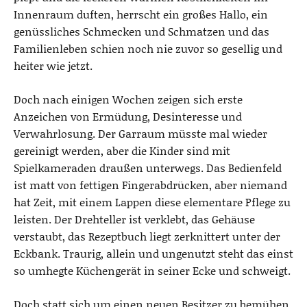
Innenraum duften, herrscht ein großes Hallo, ein
genüssliches Schmecken und Schmatzen und das
Familienleben schien noch nie zuvor so gesellig und
heiter wie jetzt.
Doch nach einigen Wochen zeigen sich erste
Anzeichen von Ermüdung, Desinteresse und
Verwahrlosung. Der Garraum müsste mal wieder
gereinigt werden, aber die Kinder sind mit
Spielkameraden draußen unterwegs. Das Bedienfeld
ist matt von fettigen Fingerabdrücken, aber niemand
hat Zeit, mit einem Lappen diese elementare Pflege zu
leisten. Der Drehteller ist verklebt, das Gehäuse
verstaubt, das Rezeptbuch liegt zerknittert unter der
Eckbank. Traurig, allein und ungenutzt steht das einst
so umhegte Küchengerät in seiner Ecke und schweigt.
Doch statt sich um einen neuen Besitzer zu bemühen,