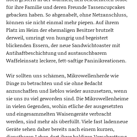
für ihre Familie und deren Freunde Tassencupcakes
gebacken haben. So abgenabelt, ohne Netzanschluss,
können sie nicht einmal mehr piepen. Auf ihrem
Platz im Heim der ehemaligen Besitzer brutzelt
derweil, umringt von hungrig und begeistert
blickenden Essern, der neue Sandwichtoaster mit
Antihaftbeschichtung und austauschbarem
Waffeleinsatz leckere, fett-saftige Paninikreationen.
Wir sollten uns schämen, Mikrowellenherde wie
Dinge zu betrachten und sie ohne Bedacht
anzuschaffen und lieblos wieder auszusetzen, wenn
sie uns zu viel geworden sind. Die Mikrowellenheime
in vielen Gegenden, wohin etliche der ausgesetzten
und eingesammelten Waisengeräte verbracht
werden, sind mehr als überfüllt. Viele fast ladenneue
Geräte sehen daher bereits nach einem kurzen,
dienstbaren Leben dort ihrer baldigen Verschrottung