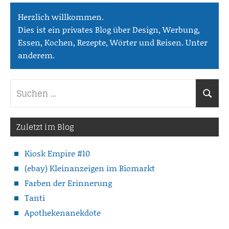
Herzlich willkommen.
Dies ist ein privates Blog über Design, Werbung,
Essen, Kochen, Rezepte, Wörter und Reisen. Unter
anderem.
Suchen
Suche
nach:
Zuletzt im Blog
Kiosk Empire #10
(ebay) Kleinanzeigen im Biomarkt
Farben der Erinnerung
Tanti
Apothekenanekdote