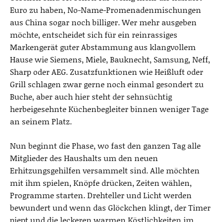
Euro zu haben, No-Name-Promenadenmischungen
aus China sogar noch billiger. Wer mehr ausgeben
möchte, entscheidet sich für ein reinrassiges
Markengerät guter Abstammung aus klangvollem
Hause wie Siemens, Miele, Bauknecht, Samsung, Neff,
Sharp oder AEG. Zusatzfunktionen wie Heißluft oder
Grill schlagen zwar gerne noch einmal gesondert zu
Buche, aber auch hier steht der sehnsüchtig
herbeigesehnte Küchenbegleiter binnen weniger Tage
an seinem Platz.
Nun beginnt die Phase, wo fast den ganzen Tag alle
Mitglieder des Haushalts um den neuen
Erhitzungsgehilfen versammelt sind. Alle möchten
mit ihm spielen, Knöpfe drücken, Zeiten wählen,
Programme starten. Drehteller und Licht werden
bewundert und wenn das Glöckchen klingt, der Timer
piept und die leckeren warmen Köstlichkeiten im