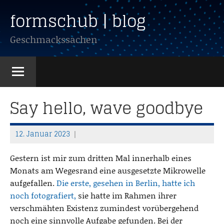
Zum
formschub | blog
Inhalt
springen
Geschmackssachen
Say hello, wave goodbye
12. Januar 2023
T
h
Gestern ist mir zum dritten Mal innerhalb eines
o
Monats am Wegesrand eine ausgesetzte Mikrowelle
m
aufgefallen.
Die erste, gesehen in Berlin, hatte ich
a
noch fotografiert,
sie hatte im Rahmen ihrer
s
verschmähten Existenz zumindest vorübergehend
noch eine sinnvolle Aufgabe gefunden. Bei der