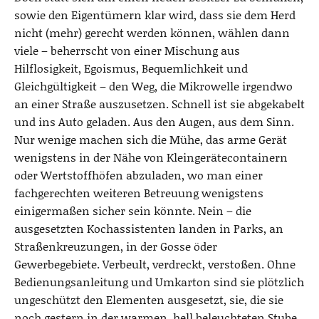
sowie den Eigentümern klar wird, dass sie dem Herd
nicht (mehr) gerecht werden können, wählen dann
viele – beherrscht von einer Mischung aus
Hilflosigkeit, Egoismus, Bequemlichkeit und
Gleichgültigkeit – den Weg, die Mikrowelle irgendwo
an einer Straße auszusetzen. Schnell ist sie abgekabelt
und ins Auto geladen. Aus den Augen, aus dem Sinn.
Nur wenige machen sich die Mühe, das arme Gerät
wenigstens in der Nähe von Kleingerätecontainern
oder Wertstoffhöfen abzuladen, wo man einer
fachgerechten weiteren Betreuung wenigstens
einigermaßen sicher sein könnte. Nein – die
ausgesetzten Kochassistenten landen in Parks, an
Straßenkreuzungen, in der Gosse öder
Gewerbegebiete. Verbeult, verdreckt, verstoßen. Ohne
Bedienungsanleitung und Umkarton sind sie plötzlich
ungeschützt den Elementen ausgesetzt, sie, die sie
noch gestern in der warmen, hell beleuchteten Stube