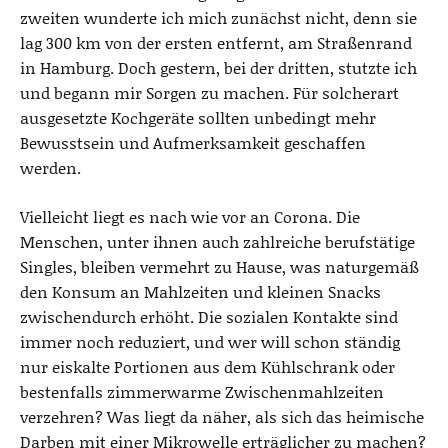
zweiten wunderte ich mich zunächst nicht, denn sie
lag 300 km von der ersten entfernt, am Straßenrand
in Hamburg. Doch gestern, bei der dritten, stutzte ich
und begann mir Sorgen zu machen. Für solcherart
ausgesetzte Kochgeräte sollten unbedingt mehr
Bewusstsein und Aufmerksamkeit geschaffen
werden.
Vielleicht liegt es nach wie vor an Corona. Die
Menschen, unter ihnen auch zahlreiche berufstätige
Singles, bleiben vermehrt zu Hause, was naturgemäß
den Konsum an Mahlzeiten und kleinen Snacks
zwischendurch erhöht. Die sozialen Kontakte sind
immer noch reduziert, und wer will schon ständig
nur eiskalte Portionen aus dem Kühlschrank oder
bestenfalls zimmerwarme Zwischenmahlzeiten
verzehren? Was liegt da näher, als sich das heimische
Darben mit einer Mikrowelle erträglicher zu machen?