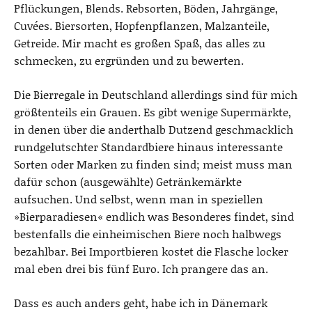
Pflückungen, Blends. Rebsorten, Böden, Jahrgänge,
Cuvées. Biersorten, Hopfenpflanzen, Malzanteile,
Getreide. Mir macht es großen Spaß, das alles zu
schmecken, zu ergründen und zu bewerten.
Die Bierregale in Deutschland allerdings sind für mich
größtenteils ein Grauen. Es gibt wenige Supermärkte,
in denen über die anderthalb Dutzend geschmacklich
rundgelutschter Standardbiere hinaus interessante
Sorten oder Marken zu finden sind; meist muss man
dafür schon (ausgewählte) Getränkemärkte
aufsuchen. Und selbst, wenn man in speziellen
»Bierparadiesen« endlich was Besonderes findet, sind
bestenfalls die einheimischen Biere noch halbwegs
bezahlbar. Bei Importbieren kostet die Flasche locker
mal eben drei bis fünf Euro. Ich prangere das an.
Dass es auch anders geht, habe ich in Dänemark