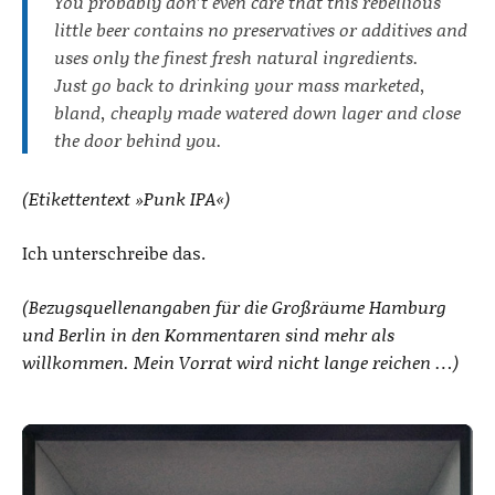
You probably don’t even care that this rebellious
little beer contains no preservatives or additives and
uses only the finest fresh natural ingredients.
Just go back to drinking your mass marketed,
bland, cheaply made watered down lager and close
the door behind you.
(Etikettentext »Punk IPA«)
Ich unterschreibe das.
(Bezugsquellenangaben für die Großräume Hamburg
und Berlin in den Kommentaren sind mehr als
willkommen. Mein Vorrat wird nicht lange reichen …)