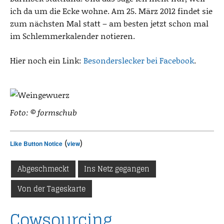
ich da um die Ecke wohne. Am 25. März 2012 findet sie
zum nächsten Mal statt – am besten jetzt schon mal
im Schlemmerkalender notieren.
Hier noch ein Link:
Besonderslecker bei Facebook
.
Foto: © formschub
(
)
Like Button Notice
view
Abgeschmeckt
Ins Netz gegangen
Von der Tageskarte
Cowsourcing