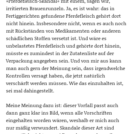
»Pferdefleisch-Skandal« mit einem, sagen wir,
m
irritierten Brauenrunzeln. Ja, es ist wahr: das in
a
Fertiggerichten gefundene Pferdefleisch gehört dort
s
nicht hinein. Insbesondere nicht, wenn es auch noch
mit Rückständen von Medikamenten oder anderen
schädlichen Stoffen versetzt ist. Und wäre es
unbelastetes Pferdefleisch und gehörte dort hinein,
müsste es zumindest in der Zutatenliste auf der
Verpackung angegeben sein. Und von mir aus kann
man auch gern der Meinung sein, dass irgendwelche
Kontrollen versagt haben, die jetzt natürlich
verschärft werden müssen. Wie das einzuhalten ist,
sei mal dahingestellt.
Meine Meinung dazu ist: dieser Vorfall passt auch
dann ganz klar ins Bild, wenn alle Vorschriften
eingehalten worden wären, weshalb er mich auch
nur mäßig verwundert. Skandale dieser Art sind