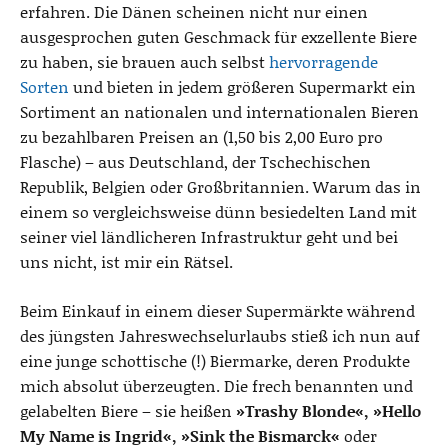
erfahren. Die Dänen scheinen nicht nur einen
ausgesprochen guten Geschmack für exzellente Biere
zu haben, sie brauen auch selbst
hervorragende
Sorten
und bieten in jedem größeren Supermarkt ein
Sortiment an nationalen und internationalen Bieren
zu bezahlbaren Preisen an (1,50 bis 2,00 Euro pro
Flasche) – aus Deutschland, der Tschechischen
Republik, Belgien oder Großbritannien. Warum das in
einem so vergleichsweise dünn besiedelten Land mit
seiner viel ländlicheren Infrastruktur geht und bei
uns nicht, ist mir ein Rätsel.
Beim Einkauf in einem dieser Supermärkte während
des jüngsten Jahreswechselurlaubs stieß ich nun auf
eine junge schottische (!) Biermarke, deren Produkte
mich absolut überzeugten. Die frech benannten und
gelabelten Biere – sie heißen
»Trashy Blonde«, »Hello
My Name is Ingrid«, »Sink the Bismarck«
oder