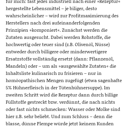
für mich: fast jedes industriell nach einer »Rezeptur«
hergestellte Lebensmittel – je biliger, desto
wahrscheinlicher – wird zur Profitmaximierung des
Herstellers nach drei aufeinanderfolgenden
Prinzipien »komponiert«. Zunächst werden die
Zutaten ausgesucht. Dabei werden Rohstoffe, die
hochwertig oder teuer sind (z.B. Olivenöl, Nüsse)
entweder durch billigere oder minderwertigere
Ersatzstoffe vollständig ersetzt (dann: Pflanzenöl,
Mandeln) oder – um als »ausgewählte Zutaten« die
Inhaltsliste kulinarisch zu frisieren – nur in
homöopathischen Mengen zugefügt (etwa sagenhafte
5% Hühnerfleisch in der Tütenhühnersuppe). Im
zweiten Schritt wird die Rezeptur dann durch billige
Füllstoffe gestreckt bzw. verdünnt, die nach nichts
oder fast nichts schmecken: Wasser oder Molke sind
hier z.B. sehr beliebt. Und zum Schluss – denn die
blasse, dünne Plempe würde jetzt keinem Kunden