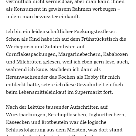
vermutlich nicht vermeidbar, aber man kann ihnen
als Konsument in gewissem Rahmen vorbeugen –
indem man bewusster einkauft.
Ich bin ein leidenschaftlicher Packungstextleser.
Schon als Kind habe ich auf dem Frühstückstisch die
Werbeprosa und Zutatenlisten auf
Cornflakespackungen, Margarinebechern, Kababoxen
und Milchtüten gelesen, weil ich eben gern lese, auch,
während ich kaue. Nachdem ich dann als
Heranwachsender das Kochen als Hobby für mich
entdeckt hatte, setzte ich diese Gewohnheit einfach
beim Lebensmitteleinkauf im Supermarkt fort.
Nach der Lektüre tausender Aufschriften auf
Wurstpackungen, Ketchupflaschen, Joghurtbechern,
Käseecken und Brotbeuteln war die logische
Schlussfolgerung aus dem Meisten, was dort stand,