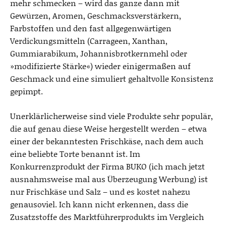
mehr schmecken – wird das ganze dann mit
Gewürzen, Aromen, Geschmacksverstärkern,
Farbstoffen und den fast allgegenwärtigen
Verdickungsmitteln (Carrageen, Xanthan,
Gummiarabikum, Johannisbrotkernmehl oder
»modifizierte Stärke«) wieder einigermaßen auf
Geschmack und eine simuliert gehaltvolle Konsistenz
gepimpt.
Unerklärlicherweise sind viele Produkte sehr populär,
die auf genau diese Weise hergestellt werden – etwa
einer der bekanntesten Frischkäse, nach dem auch
eine beliebte Torte benannt ist. Im
Konkurrenzprodukt der Firma BUKO (ich mach jetzt
ausnahmsweise mal aus Überzeugung Werbung) ist
nur Frischkäse und Salz – und es kostet nahezu
genausoviel. Ich kann nicht erkennen, dass die
Zusatzstoffe des Marktführerprodukts im Vergleich