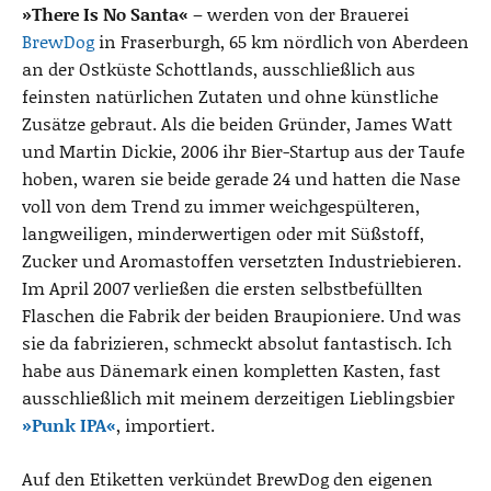
»There Is No Santa«
– werden von der Brauerei
BrewDog
in Fraserburgh, 65 km nördlich von Aberdeen
an der Ostküste Schottlands, ausschließlich aus
feinsten natürlichen Zutaten und ohne künstliche
Zusätze gebraut. Als die beiden Gründer, James Watt
und Martin Dickie, 2006 ihr Bier-Startup aus der Taufe
hoben, waren sie beide gerade 24 und hatten die Nase
voll von dem Trend zu immer weichgespülteren,
langweiligen, minderwertigen oder mit Süßstoff,
Zucker und Aromastoffen versetzten Industriebieren.
Im April 2007 verließen die ersten selbstbefüllten
Flaschen die Fabrik der beiden Braupioniere. Und was
sie da fabrizieren, schmeckt absolut fantastisch. Ich
habe aus Dänemark einen kompletten Kasten, fast
ausschließlich mit meinem derzeitigen Lieblingsbier
»Punk IPA«
, importiert.
Auf den Etiketten verkündet BrewDog den eigenen